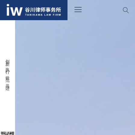
创新 执行 世范 共进