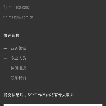
400-108-0802
mail@iw.com.cn
快速链接
业务领域
专业人员
律所概况
联系我们
提交信息后，3个工作日内将有专人联系