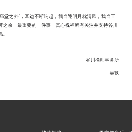
庙堂之外”，耳边不断响起，我当逐明月枕清风，我当工
湃之余，最重要的一件事，真心祝福所有关注并支持谷川
愿。
谷川律师事务所
吴轶