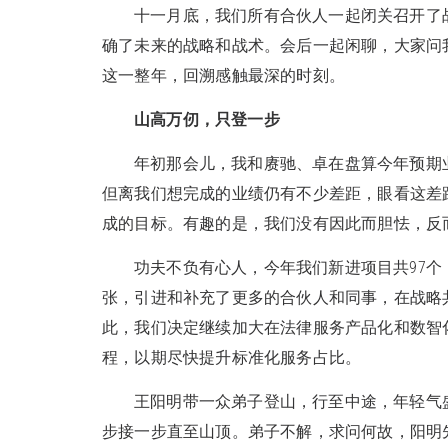
十一月底，我们所有合伙人一起闭关召开了
确了未来的战略和战术。会后一起闲聊，大家问我
这一整年，回溯感触最深的时刻。
山高万仞，只登一步
年初那会儿，我和赓驰、卓在盘算今年预期
但离我们想完成的业绩仍有不少差距，眼看这差
成的目标。有趣的是，我们没有因此而胆怯，反
功夫不负有心人，今年我们新进项目共97个
张，引进和补充了更多的合伙人和同事，在战略
此，我们决定继续加大在法律服务产品化和数智
程，以期尽快提升标准化服务占比。
王阳明带一众弟子登山，行至中途，年轻气
步接一步直至山顶。弟子不解，求问何故，阳明