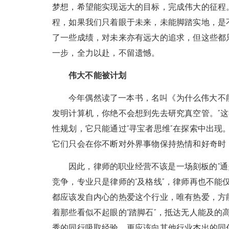
梦想，希望能实现远大的目标，完成伟大的征程
程，如果我们只着眼于未来，未能脚踏实地，是
了一些成绩，对未来亦有远大的追求，但这些都
一步，全力以赴，不留遗憾。
伟大不能被计划
今年偶然读了一本书，名叫《为什么伟大不
发明计算机，你绝不会想到先去研究真空管。”
性规划，它只能通过“寻宝者思维”在探索中出现
它们只会在你不断对外界事物保持热情和好奇时
因此，律师的职业经营不该是一场刻板的“通
竞争，专业只是律师的“及格线”，律师再也不能
都应该发自内心的热爱这个行业，唯有热爱，方
着那些看似不起眼的“踏脚石”，抵达无人能及的
秀的同行吸取经验，更应该向其他行业杰出的同