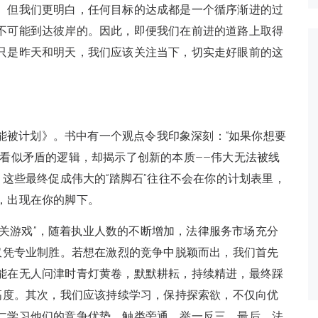
。但我们更明白，任何目标的达成都是一个循序渐进的过
不可能到达彼岸的。因此，即便我们在前进的道路上取得
只是昨天和明天，我们应该关注当下，切实走好眼前的这
能被计划》。书中有一个观点令我印象深刻：“如果你想要
这看似矛盾的逻辑，却揭示了创新的本质——伟大无法被线
。这些最终促成伟大的“踏脚石”往往不会在你的计划表里，
，出现在你的脚下。
关游戏”，随着执业人数的不断增加，法律服务市场充分
仅凭专业制胜。若想在激烈的竞争中脱颖而出，我们首先
能在无人问津时青灯黄卷，默默耕耘，持续精进，最终踩
高度。其次，我们应该持续学习，保持探索欲，不仅向优
仁学习他们的竞争优势，触类旁通，举一反三。最后，法