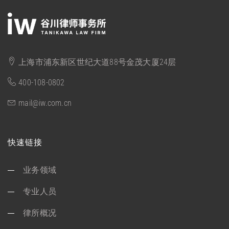
上海市浦东新区世纪大道88号金茂大厦24层
400-108-0802
mail@iw.com.cn
快速链接
业务领域
专业人员
律所概况