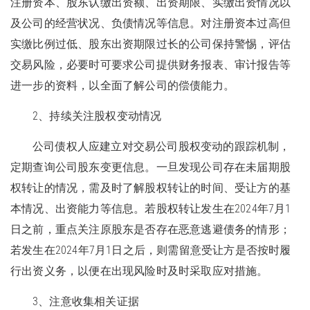
注册资本、股东认缴出资额、出资期限、实缴出资情况以
及公司的经营状况、负债情况等信息。对注册资本过高但
实缴比例过低、股东出资期限过长的公司保持警惕，评估
交易风险，必要时可要求公司提供财务报表、审计报告等
进一步的资料，以全面了解公司的偿债能力。
2、持续关注股权变动情况
公司债权人应建立对交易公司股权变动的跟踪机制，
定期查询公司股东变更信息。一旦发现公司存在未届期股
权转让的情况，需及时了解股权转让的时间、受让方的基
本情况、出资能力等信息。若股权转让发生在2024年7月1
日之前，重点关注原股东是否存在恶意逃避债务的情形；
若发生在2024年7月1日之后，则需留意受让方是否按时履
行出资义务，以便在出现风险时及时采取应对措施。
3、注意收集相关证据