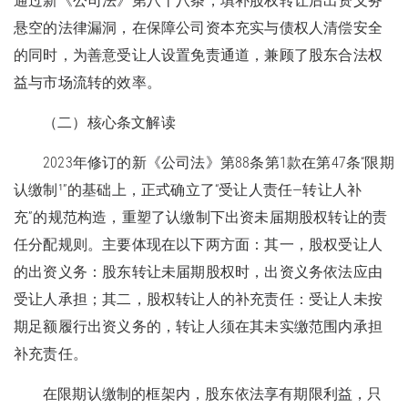
通过新《公司法》第八十八条，填补股权转让后出资义务
悬空的法律漏洞，在保障公司资本充实与债权人清偿安全
的同时，为善意受让人设置免责通道，兼顾了股东合法权
益与市场流转的效率。
（二）核心条文解读
2023年修订的新《公司法》第88条第1款在第47条“限期
认缴制¹”的基础上，正式确立了“受让人责任—转让人补
充”的规范构造，重塑了认缴制下出资未届期股权转让的责
任分配规则。主要体现在以下两方面：其一，股权受让人
的出资义务：股东转让未届期股权时，出资义务依法应由
受让人承担；其二，股权转让人的补充责任：受让人未按
期足额履行出资义务的，转让人须在其未实缴范围内承担
补充责任。
在限期认缴制的框架内，股东依法享有期限利益，只