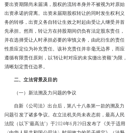
要出资期限尚未届满，股权的流转本身并不被视为对原始
出资承诺的背离。出资未届期股权转让的同时发生权利义
务的转移，出资义务自转让生效之时起由受让人继受并首
先承担。然而，转让方在持股期间仍负有法定股东责任，
并在选择受让人时承担必要的审慎义务，由此衍生的责任
性质应定位为补充责任。该补充责任并非毫无边界，而应
遵循有限责任原则，以“转让时对应的未实缴出资额”为限，
清晰划定责任边界。
二、立法背景及目的
（一）新法溯及力问题的争议
自新《公司法》出台后，第八十八条第一款的溯及力
问题引发了诸多争议。在立法机关尚未表态前，最高人民
法院（以下“最高法”）于2024年6月29日发布了《关于适用
〈中华人民共和国公司法〉时间效力的若干规定》（法释