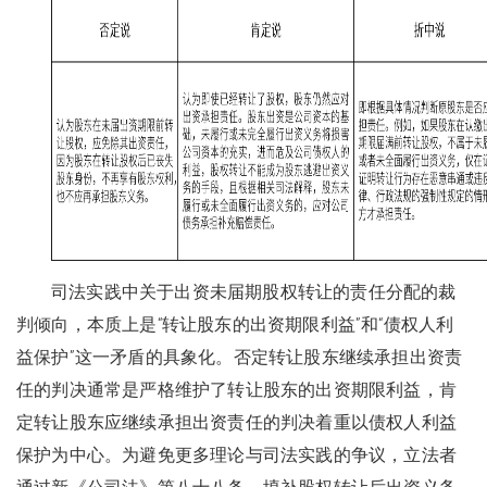
司法实践中关于出资未届期股权转让的责任分配的裁
判倾向，本质上是“转让股东的出资期限利益”和“债权人利
益保护”这一矛盾的具象化。否定转让股东继续承担出资责
任的判决通常是严格维护了转让股东的出资期限利益，肯
定转让股东应继续承担出资责任的判决着重以债权人利益
保护为中心。为避免更多理论与司法实践的争议，立法者