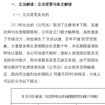
一、立法解读：立法背景与条文解读
（一）立法背景及目的
2013年出台的《公司法》取消了注册资本下限、实缴
比例与出资期限限制，公司设立门槛大幅降低，虽然激发
了市场活力，却也催生了“天价认缴、百年不缴”的空壳现
象。大量股东将出资期限拉长至数十年，并在期限届满前
即转让股权。当公司偿债不能时，债权人发现现任股东无
实际偿付能力，而向原股东追责又缺乏依据。由于我国法
律法规对于此类情形在新《公司法》出台前并无明确规
定，因此司法裁判也长期陷入“同案不同判”的情况，大体上
可以区分为以下观点：