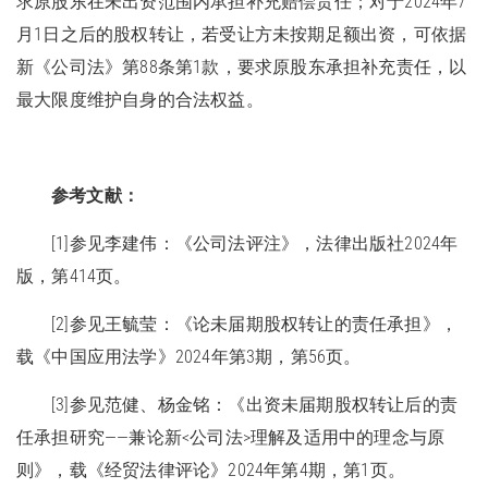
求原股东在未出资范围内承担补充赔偿责任；对于2024年7
月1日之后的股权转让，若受让方未按期足额出资，可依据
新《公司法》第88条第1款，要求原股东承担补充责任，以
最大限度维护自身的合法权益。
参考文献：
[1]参见李建伟：《公司法评注》，法律出版社2024年
版，第414页。
[2]参见王毓莹：《论未届期股权转让的责任承担》，
载《中国应用法学》2024年第3期，第56页。
[3]参见范健、杨金铭：《出资未届期股权转让后的责
任承担研究——兼论新<公司法>理解及适用中的理念与原
则》，载《经贸法律评论》2024年第4期，第1页。