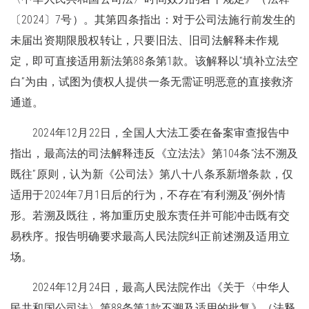
〔2024〕7号）。其第四条指出：对于公司法施行前发生的
未届出资期限股权转让，只要旧法、旧司法解释未作规
定，即可直接适用新法第88条第1款。该解释以“填补立法空
白”为由，试图为债权人提供一条无需证明恶意的直接救济
通道。
2024年12月22日，全国人大法工委在备案审查报告中
指出，最高法的司法解释违反《立法法》第104条“法不溯及
既往”原则，认为新《公司法》第八十八条系新增条款，仅
适用于2024年7月1日后的行为，不存在“有利溯及”例外情
形。若溯及既往，将加重历史股东责任并可能冲击既有交
易秩序。报告明确要求最高人民法院纠正前述溯及适用立
场。
2024年12月24日，最高人民法院作出《关于〈中华人
民共和国公司法〉第88条第1款不溯及适用的批复》（法释