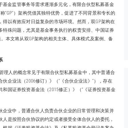
于基金监管事务等需求逐渐多元化，有限合伙型私募基金
人，以下简称“GP”）架构凭借其独特优势，促进了不同背景和专长的
，得以有效应对日益复杂的市场环境。然而，双GP架构在
多特殊问题，尤其是基金事务执行的权责安排、中国证券
题。本文将从双GP架构的相关主体、具体模式及案例、备
系
金管理人的概念常见于有限合伙型私募基金中，其中普通合
伙企业法（2006修订）》（“《合伙企业法》”），存在
和国证券投资基金法（2015修正）》（“《证券投资基金
伙企业中，普通合伙人负责合伙企业的日常管理和决策并
伙人是按照合伙协议的约定或者接受全体合伙人的委托，
。根据《证券投资基金法》及《私募投资基金登记备案办