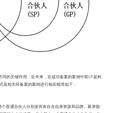
不同的关键作用，近年来，在成功备案的案例中双GP架构
模式及相关经备案的案例进行相应梳理如下：
构中，两个普通合伙人分别发挥各自在自身资源和品牌、募资能