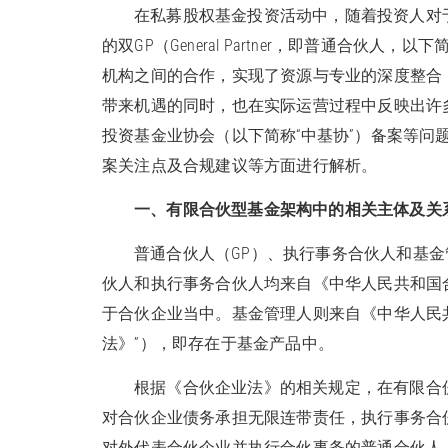
在私募股权基金投资活动中，随着投资人对
的双GP（General Partner，即普通合伙
机构之间的合作，实现了资源与专业的深度整合
带来机遇的同时，也在实际运营过程中反映出许
投资基金业协会（以下简称“中基协”）备案等问
案关注点及合规建议等方面进行解析。
一、有限合伙型基金架构中的相关主体及关
普通合伙人（GP）、执行事务合伙人和基
伙人和执行事务合伙人均来自《中华人民共和国合
于合伙企业当中。基金管理人则来自《中华人民共
法》”），即存在于基金产品中。
根据《合伙企业法》的相关规定，在有限合
对合伙企业债务承担无限连带责任，执行事务合
对外代表合伙企业并执行合伙事务的普通合伙人