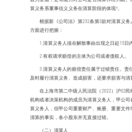
算义务系董事信义义务在清算阶段的体现⁴。
根据新《公司法》第232条第3款对清算义
方面进行把握：
1.清算义务人须在解散事由出现之日起15日
2.有权请求赔偿的主体为公司或者债权人。
3.清算义务人的赔偿责任属于过错责任。
及时履行清算义务、造成损害，还要求损害与清
在上海市第二中级人民法院（2022）沪02
机构或者决策机构的成员为清算义务人，甲公司
算义务人，但甲公司重要财产、账册、重要文件
清算的事实，各小股东并无直接过错。
（二）清算人