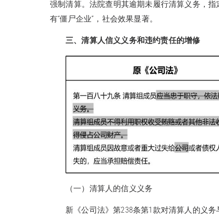
强制清算。法院查明其逾期未履行清算义务，指
有“僵尸企业”，社会效果显著。
三、
清算人信义义务和违约责任的增修
（一）清算人的信义义务
新《公司法》第238条第1款对清算人的义