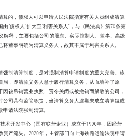
清算的，债权人可以申请人民法院指定有关人员组成清算
“债权人”扩大至“利害关系人”，与《民法典》第70条第
广义解释，主要包括公司的股东、实际控制人、监事、高级
已将董事明确为清算义务人，故其不属于利害关系人。
申请强制清算制度，是对强制清算申请制度的重大完善。该
僵局，即清算义务人怠于履行清算义务，从而填补了原
于因被吊销营业执照、责令关闭或被撤销而解散的公司，
对公司具有监管职责，当清算义务人逾期未成立清算组或
款申请法院强制清算。
技术开发中心（国有联营企业）成立于1990年，因经营
致资产流失。2020年，主管部门向上海铁路运输法院申请