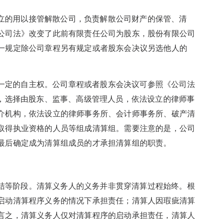
立的用以接管解散公司，负责解散公司财产的保管、清
公司法》改变了此前有限责任公司为股东，股份有限公司
一规定除公司章程另有规定或者股东会决议另选他人的
一定的自主权。公司章程或者股东会决议可参照《公司法
⁵，选择由股东、监事、高级管理人员，依法设立的律师事
介机构，依法设立的律师事务所、会计师事务所、破产清
取得执业资格的人员等组成清算组。需要注意的是，公司
最后确定成为清算组成员的才承担清算组的职责。
结等阶段。清算义务人的义务并非贯穿清算过程始终。根
启动清算程序义务的情况下承担责任；清算人因瑕疵清算
言之，清算义务人仅对清算程序的启动承担责任，清算人