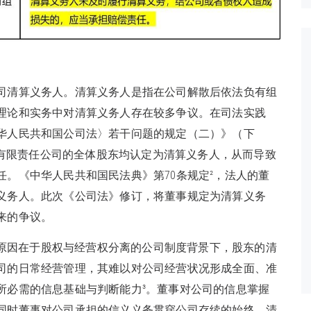
公司清算义务人。清算义务人是指在公司解散后依法负有组
理论和实务中对清算义务人存在较多争议。在司法实践
华人民共和国公司法〉若干问题的规定（二）》（下
，将有限责任公司的全体股东均认定为清算义务人，从而导致
。《中华人民共和国民法典》第70条规定²，法人的董
义务人。此次《公司法》修订，将董事规定为清算义务
来的争议。
原因在于股权与经营权分离的公司制度背景下，股东的清
司的日常经营管理，其难以对公司经营状况形成全面、准
所必需的信息基础与判断能力³。董事对公司的信息掌握
同时董事对公司承担的信义义务贯穿公司存续的始终，清