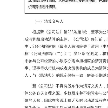
（一）清算义务人
根据新《公司法》第232条第1款，董事为
成清算组启动清算的主体。《公司法》修订前，
中，部分法院依据《最高人民法院关于适用〈中
称“《公司法解释（二）》”）第18条¹的规定
未参与公司经营的小股东亦需承担相应的清算责任
事、理事等执行机构或者决策机构的成员为清算
人，与《民法典》的规定保持一致，解决长期以
新《公司法》不再将股东作为清算义务人，
算义务丧失合理来源。多数股东并不实际参与公
确的认知，因此在客观上缺乏及时启动清算程序
较为全面，更有能力对公司是否清算作出判断。