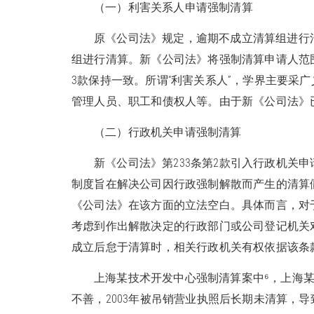
（一）利害关系人申请强制清算
原《公司法》规定，逾期不成立清算组进行
组进行清算。新《公司法》将强制清算申请人范围由
3款保持一致。所谓“利害关系人”，学界主要采
管理人员、职工和债权人等。由于新《公司法》
（二）行政机关申请强制清算
新《公司法》第233条第2款引入行政机关
制度旨在解决公司因行政强制解散而产生的清算
《公司法》在该方面的立法空白。具体而言，对
考虑到作出解散决定的行政部门或公司登记机关
成立后怠于清算时，相关行政机关有权依据该条
上海某技术开发中心强制清算案中⁶，上海某
不善，2003年被吊销营业执照后长期未清算，导