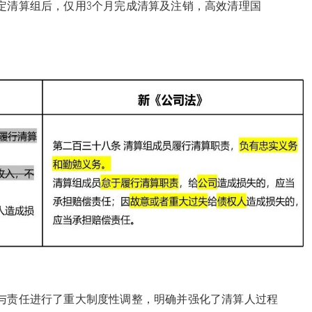
定清算组后，仅用3个月完成清算及注销，高效清理国
务与责任进行了重大制度性调整，明确并强化了清算人过程