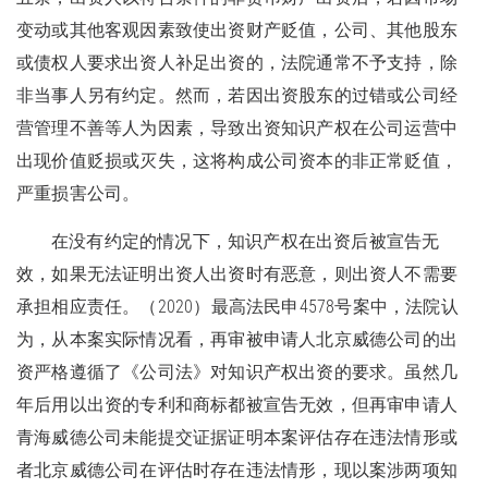
变动或其他客观因素致使出资财产贬值，公司、其他股东
或债权人要求出资人补足出资的，法院通常不予支持，除
非当事人另有约定。然而，若因出资股东的过错或公司经
营管理不善等人为因素，导致出资知识产权在公司运营中
出现价值贬损或灭失，这将构成公司资本的非正常贬值，
严重损害公司。
在没有约定的情况下，知识产权在出资后被宣告无
效，如果无法证明出资人出资时有恶意，则出资人不需要
承担相应责任。（2020）最高法民申4578号案中，法院认
为，从本案实际情况看，再审被申请人北京威德公司的出
资严格遵循了《公司法》对知识产权出资的要求。虽然几
年后用以出资的专利和商标都被宣告无效，但再审申请人
青海威德公司未能提交证据证明本案评估存在违法情形或
者北京威德公司在评估时存在违法情形，现以案涉两项知