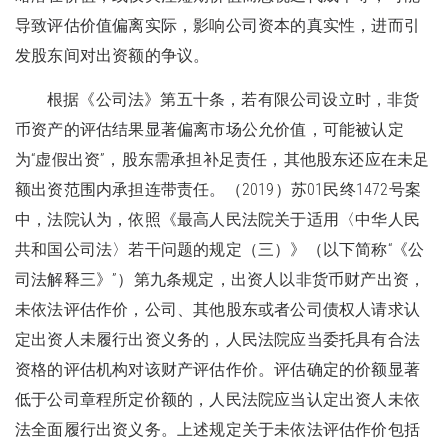
导致评估价值偏离实际，影响公司资本的真实性，进而引
发股东间对出资额的争议。
根据《公司法》第五十条，若有限公司设立时，非货
币资产的评估结果显著偏离市场公允价值，可能被认定
为“虚假出资”，股东需承担补足责任，其他股东还应在未足
额出资范围内承担连带责任。（2019）苏01民终1472号案
中，法院认为，依照《最高人民法院关于适用〈中华人民
共和国公司法〉若干问题的规定（三）》（以下简称“《公
司法解释三》”）第九条规定，出资人以非货币财产出资，
未依法评估作价，公司、其他股东或者公司债权人请求认
定出资人未履行出资义务的，人民法院应当委托具有合法
资格的评估机构对该财产评估作价。评估确定的价额显著
低于公司章程所定价额的，人民法院应当认定出资人未依
法全面履行出资义务。上述规定关于未依法评估作价包括