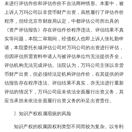
未进行评估作价和评估作价不合法两种情形。本案中，被
上诉人万玛公司以非货币财产出资，虽然履行了评估作价
程序，但经北京市财政局认定，中都评估公司所出具的
《资产评估报告》存在评估作价程序违法、评估结果不真
实等问题，本院二审期间，经债权人也即上诉人张礼勤申
请，本院委托长城评估公司对万玛公司的出资进行评估，
但因评估所需资料申请人与被评估单位均无法提供齐全，
评估机构无法完成评估。法院认为，万玛公司主张以非货
币财产出资，但必须经法定机构评估作价，在其提供的评
估报告存在程序违法、评估结果不真实，亦无法进行重新
评估的情况下，万玛公司应未依法全面履行出资义务，其
应当承担未依法全面履行出资义务的补足出资责任。
2. 知识产权权属瑕疵的风险
知识产权的权属因权利类型不同而较为复杂。以专利